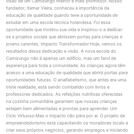
visão de um Camizungo melhor e mais promissor. Nosso
fundador, Itamar Vieira, conheceu a importância da
educação de qualidade quando teve a oportunidade de
estudar em uma escola técnica holandesa. Foi essa
oportunidade que moldou sua vida e inspirou-o a dedicar-
se a projetos sociais que abrissem portas para crianças e
jovens carentes. Impacto Transformador:Hoje, vemos os
resultados dessa dedicação e visão. A nova escola do
Camizungo não é apenas um edifício, mas um farol de
esperança para toda a comunidade. As crianças agora têm
acesso a uma educação de qualidade que abrirá portas para
oportunidades futuras. O analfabetismo, que antes era uma
triste realidade, está sendo combatido com livros e
professores dedicados. As refeições nutritivas oferecidas
na cozinha comunitária garantem que nossas crianças
estejam bem alimentadas e prontas para aprender. Um
Ciclo Virtuoso:Mas o impacto não pára por aí. O projeto de
empreendedorismo está capacitando os moradores locais a
criar seus próprios negócios, gerando empregos e iniciando