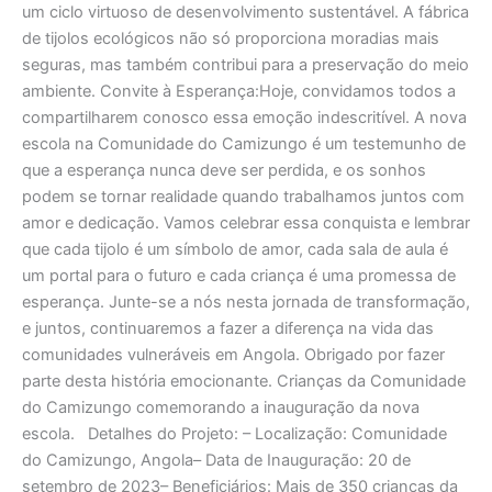
um ciclo virtuoso de desenvolvimento sustentável. A fábrica
de tijolos ecológicos não só proporciona moradias mais
seguras, mas também contribui para a preservação do meio
ambiente. Convite à Esperança:Hoje, convidamos todos a
compartilharem conosco essa emoção indescritível. A nova
escola na Comunidade do Camizungo é um testemunho de
que a esperança nunca deve ser perdida, e os sonhos
podem se tornar realidade quando trabalhamos juntos com
amor e dedicação. Vamos celebrar essa conquista e lembrar
que cada tijolo é um símbolo de amor, cada sala de aula é
um portal para o futuro e cada criança é uma promessa de
esperança. Junte-se a nós nesta jornada de transformação,
e juntos, continuaremos a fazer a diferença na vida das
comunidades vulneráveis em Angola. Obrigado por fazer
parte desta história emocionante. Crianças da Comunidade
do Camizungo comemorando a inauguração da nova
escola. Detalhes do Projeto: – Localização: Comunidade
do Camizungo, Angola– Data de Inauguração: 20 de
setembro de 2023– Beneficiários: Mais de 350 crianças da