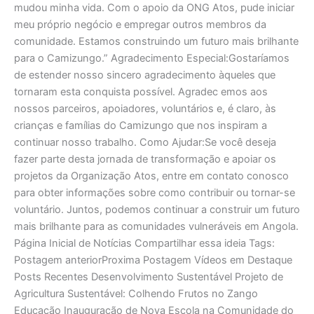
mudou minha vida. Com o apoio da ONG Atos, pude iniciar
meu próprio negócio e empregar outros membros da
comunidade. Estamos construindo um futuro mais brilhante
para o Camizungo.” Agradecimento Especial:Gostaríamos
de estender nosso sincero agradecimento àqueles que
tornaram esta conquista possível. Agradec emos aos
nossos parceiros, apoiadores, voluntários e, é claro, às
crianças e famílias do Camizungo que nos inspiram a
continuar nosso trabalho. Como Ajudar:Se você deseja
fazer parte desta jornada de transformação e apoiar os
projetos da Organização Atos, entre em contato conosco
para obter informações sobre como contribuir ou tornar-se
voluntário. Juntos, podemos continuar a construir um futuro
mais brilhante para as comunidades vulneráveis em Angola.
Página Inicial de Notícias Compartilhar essa ideia Tags:
Postagem anteriorProxima Postagem Vídeos em Destaque
Posts Recentes Desenvolvimento Sustentável Projeto de
Agricultura Sustentável: Colhendo Frutos no Zango
Educação Inauguração de Nova Escola na Comunidade do