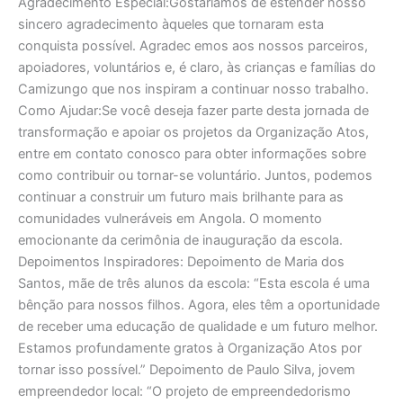
Agradecimento Especial:Gostaríamos de estender nosso
sincero agradecimento àqueles que tornaram esta
conquista possível. Agradec emos aos nossos parceiros,
apoiadores, voluntários e, é claro, às crianças e famílias do
Camizungo que nos inspiram a continuar nosso trabalho.
Como Ajudar:Se você deseja fazer parte desta jornada de
transformação e apoiar os projetos da Organização Atos,
entre em contato conosco para obter informações sobre
como contribuir ou tornar-se voluntário. Juntos, podemos
continuar a construir um futuro mais brilhante para as
comunidades vulneráveis em Angola. O momento
emocionante da cerimônia de inauguração da escola.
Depoimentos Inspiradores: Depoimento de Maria dos
Santos, mãe de três alunos da escola: “Esta escola é uma
bênção para nossos filhos. Agora, eles têm a oportunidade
de receber uma educação de qualidade e um futuro melhor.
Estamos profundamente gratos à Organização Atos por
tornar isso possível.” Depoimento de Paulo Silva, jovem
empreendedor local: “O projeto de empreendedorismo