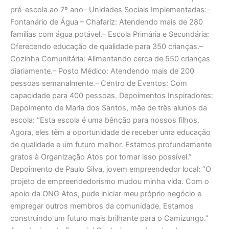
pré-escola ao 7º ano– Unidades Sociais Implementadas:–
Fontanário de Água – Chafariz: Atendendo mais de 280
famílias com água potável.– Escola Primária e Secundária:
Oferecendo educação de qualidade para 350 crianças.–
Cozinha Comunitária: Alimentando cerca de 550 crianças
diariamente.– Posto Médico: Atendendo mais de 200
pessoas semanalmente.– Centro de Eventos: Com
capacidade para 400 pessoas. Depoimentos Inspiradores:
Depoimento de Maria dos Santos, mãe de três alunos da
escola: “Esta escola é uma bênção para nossos filhos.
Agora, eles têm a oportunidade de receber uma educação
de qualidade e um futuro melhor. Estamos profundamente
gratos à Organização Atos por tornar isso possível.”
Depoimento de Paulo Silva, jovem empreendedor local: “O
projeto de empreendedorismo mudou minha vida. Com o
apoio da ONG Atos, pude iniciar meu próprio negócio e
empregar outros membros da comunidade. Estamos
construindo um futuro mais brilhante para o Camizungo.”