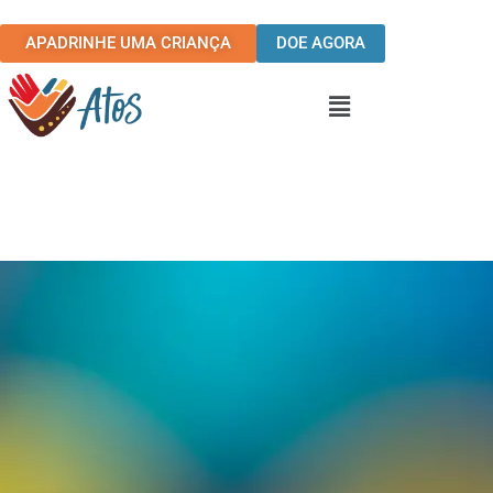
Ir
para
APADRINHE UMA CRIANÇA
DOE AGORA
o
conteúdo
Menu