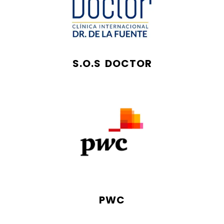
S.O.S DOCTOR
PWC