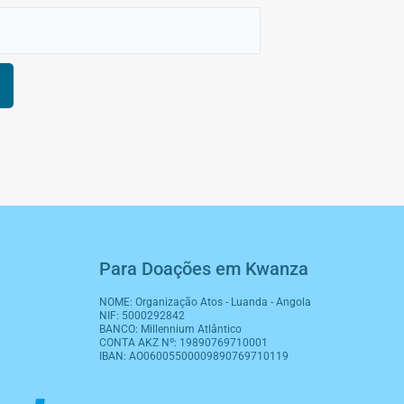
Para Doações em Kwanza
NOME: Organização Atos - Luanda - Angola
NIF: 5000292842
BANCO: Millennium Atlântico
CONTA AKZ Nº: 19890769710001
IBAN: AO06005500009890769710119