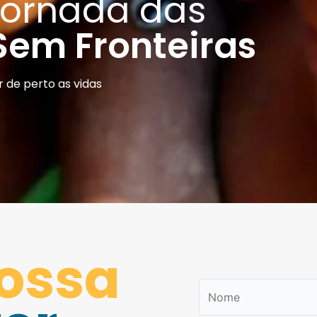
Jornada das
em Fronteiras
 de perto as vidas
nossa