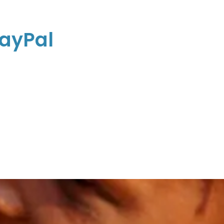
PayPal