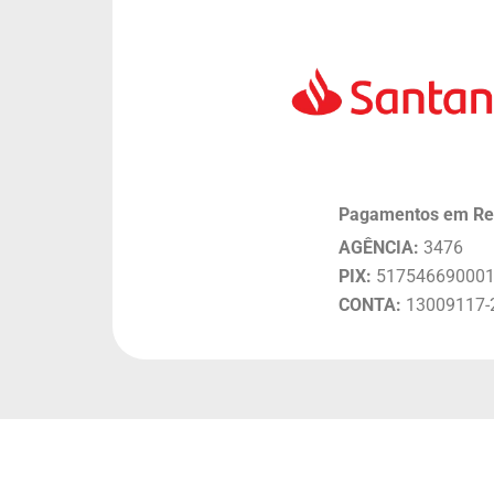
Pagamentos em Re
AGÊNCIA:
3476
PIX:
51754669000
CONTA:
13009117-