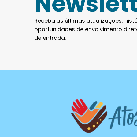
Newslett
Receba as últimas atualizações, histó
oportunidades de envolvimento dire
de entrada.