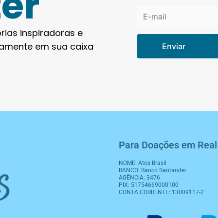
er
rias inspiradoras e
tamente em sua caixa
Enviar
Para Doações em Real
NOME: Atos Brasil
BANCO: Banco Santander
AGÊNCIA: 3476
PIX: 51754669000100
CONTA CORRENTE: 13009117-2