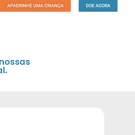
APADRINHE UMA CRIANÇA
DOE AGORA
 nossas
l.