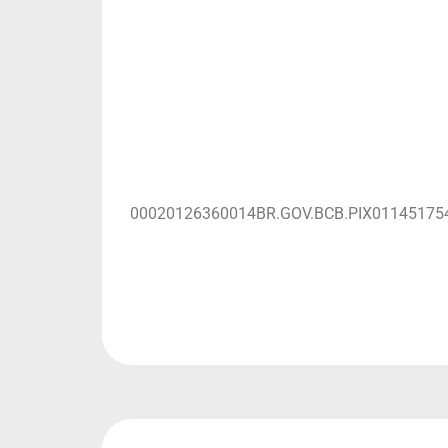
00020126360014BR.GOV.BCB.PIX0114517